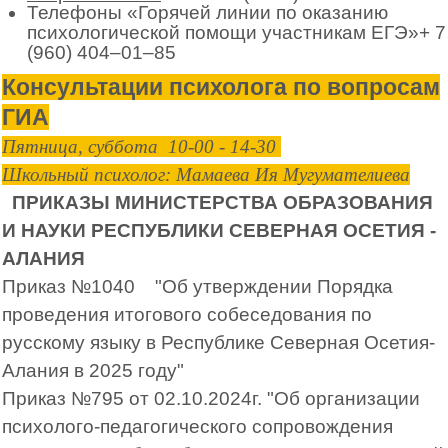
Телефоны «Горячей линии по оказанию
психологической помощи участникам ЕГЭ»+ 7
(960) 404–01–85
Консультации психолога по вопросам
ГИА
Пятница, суббота 10-00 - 14-30
Школьный психолог: Мамаева Ия Мугумателиева
ПРИКАЗЫ МИНИСТЕРСТВА ОБРАЗОВАНИЯ
И НАУКИ РЕСПУБЛИКИ СЕВЕРНАЯ ОСЕТИЯ -
АЛАНИЯ
Приказ №1040 "Об утверждении Порядка
проведения итогового собеседования по
русскому языку в Республике Северная Осетия-
Алания в 2025 году"
Приказ №795 от 02.10.2024г. "Об организации
психолого-педагогического сопровождения