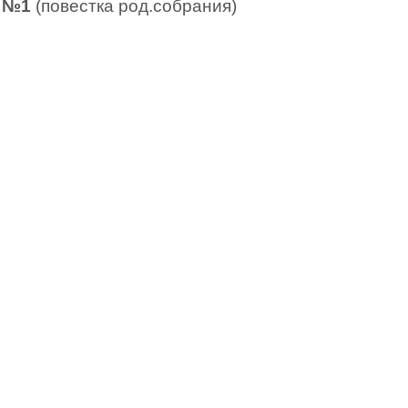
№1
(повестка род.собрания)