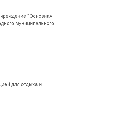
учреждение "Основная
одного муниципального
цией для отдыха и