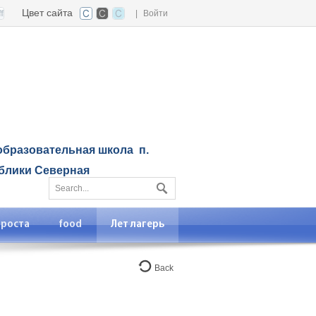
Цвет сайта
|
Войти
бразовательная школа п.
блики Северная
 роста
food
Лет лагерь
Back