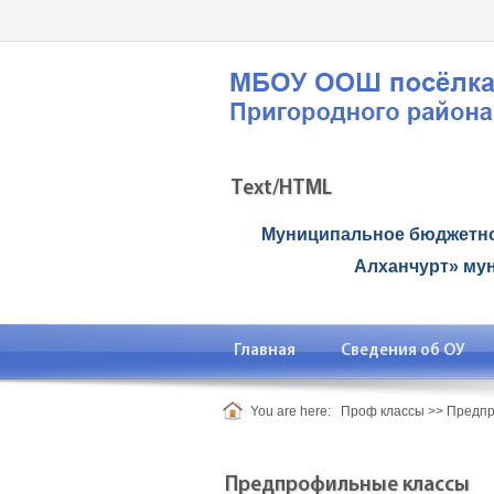
Text/HTML
Муниципальное бюджетно
Алханчурт» му
Главная
Сведения об ОУ
You are here:
Проф классы
>>
Предпр
Предпрофильные классы