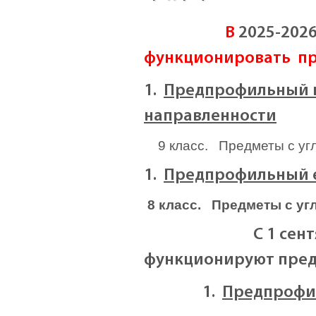
В
2025-202
функционировать п
1.
Предпрофильный
направленности
9 класс. Предметы с угл
1.
Предпрофильный
8 класс. Предметы с уг
С
1 сен
функционируют пре
1.
Предпрофи