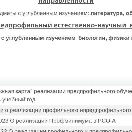
направленности
меты с углубленным изучением:
литература, о
едпрофильный
естественно-научный 
 с углубленным изучением биологии, физики 
жная карта" реализации предпрофильного обуч
 учебный год.
ки о реализации профильного ипредпрофильного
.2023 О реализации Профминимума в РСО-А
023 О реализации профильного и предпрофильно