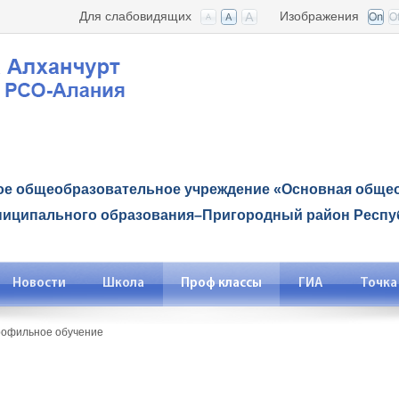
Для слабовидящих
Изображения
е общеобразовательное учреждение «Основная общео
ниципального образования–Пригородный район Респу
Новости
Школа
Проф классы
ГИА
Точка
офильное обучение