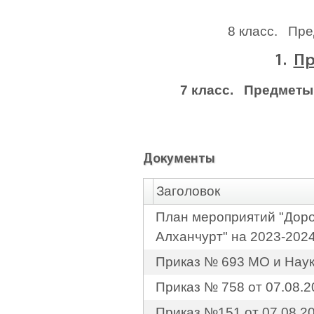
8 класс. Пред
1.
Пр
7 класс. Предметы
Документы
Заголовок
План мероприятий "Доро
Алханчурт" на 2023-2024
Приказ № 693 МО и Нау
Приказ № 758 от 07.08
Приказ №151 от 07.08.2