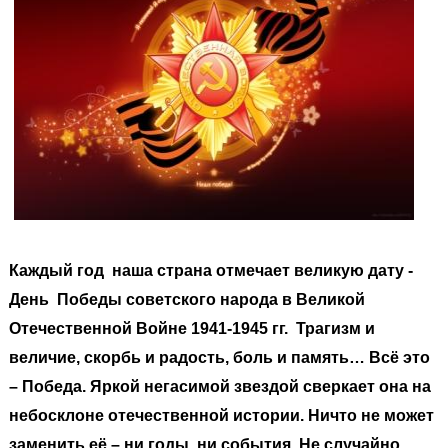
Каждый год наша страна отмечает великую дату -
День Победы советского народа в Великой
Отечественной Войне 1941-1945 гг. Трагизм и
величие, скорбь и радость, боль и память… Всё это
– Победа. Яркой негасимой звездой сверкает она на
небосклоне отечественной истории. Ничто не может
заменить её – ни годы, ни события. Не случайно