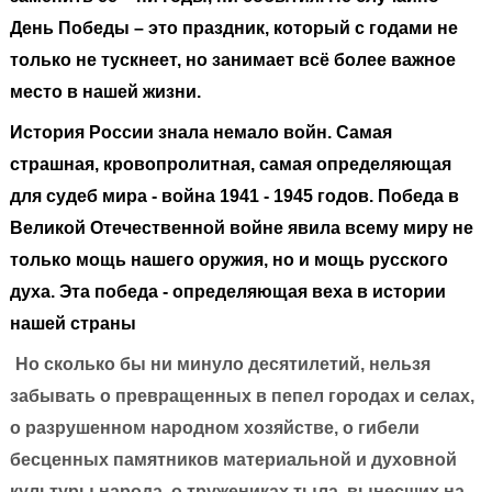
День Победы – это праздник, который с годами не
только не тускнеет, но занимает всё более важное
место в нашей жизни.
История России знала немало войн. Самая
страшная, кровопролитная, самая определяющая
для судеб мира - война 1941 - 1945 годов. Победа в
Великой Отечественной войне явила всему миру не
только мощь нашего оружия, но и мощь русского
духа. Эта победа - определяющая веха в истории
нашей страны
Но сколько бы ни минуло десятилетий, нельзя
забывать о превращенных в пепел городах и селах,
о разрушенном народном хозяйстве, о гибели
бесценных памятников материальной и духовной
культуры народа, о тружениках тыла, вынесших на