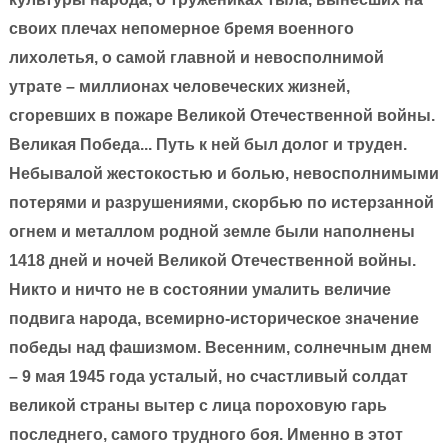
своих плечах непомерное бремя военного
лихолетья, о самой главной и невосполнимой
утрате – миллионах человеческих жизней,
сгоревших в пожаре Великой Отечественной войны.
Великая Победа... Путь к ней был долог и труден.
Небывалой жестокостью и болью, невосполнимыми
потерями и разрушениями, скорбью по истерзанной
огнем и металлом родной земле были наполнены
1418 дней и ночей Великой Отечественной войны.
Никто и ничто не в состоянии умалить величие
подвига народа, всемирно-историческое значение
победы над фашизмом. Весенним, солнечным днем
– 9 мая 1945 года усталый, но счастливый солдат
великой страны вытер с лица пороховую гарь
последнего, самого трудного боя. Именно в этот