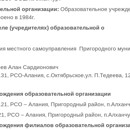
тельной организации:
Образовательное учрежде
оено в 1984г.
ле (учредителях) образовательной о
ия местного самоуправления Пригородного мун
оев Алан Сардионович
31, РСО-Алания, с.Октябрьское,ул. П.Тедеева, 1
ождения образовательной организации
21, РСО – Алания, Пригородный район, п.Алханчу
1, РСО – Алания, Пригородный район, п.Алханчур
ождения филиалов образовательной организа