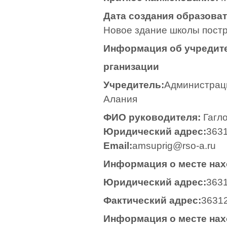
Дата создания образова
Новое здание школы постр
Информация об учредите
рганизации
Учредитель:
Администрац
Алания
ФИО руководителя:
Гагл
Юридический адрес:
3631
Email:
amsuprig@rso-a.ru
Информация о месте нах
Юридический адрес:
3631
Фактический адрес:
36312
Информация о месте нах